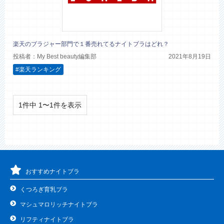
楽天のブラジャー部門で１番売れてるナイトブラはどれ？
投稿者：My Best beauty編集部
2021年8月19日
#楽天ランキング
1件中 1〜1件を表示
おすすめナイトブラ
くつろぎ育乳ブラ
マシュマロリッチナイトブラ
リフティナイトブラ